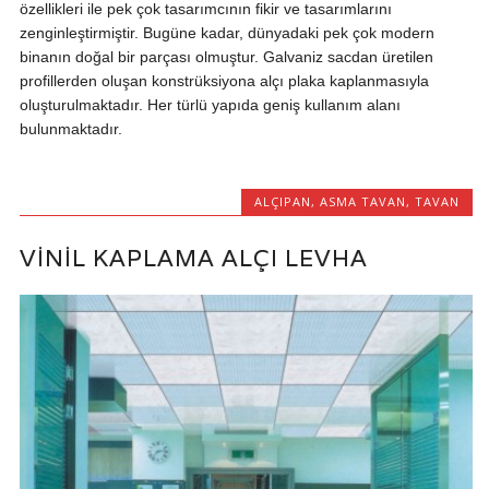
özellikleri ile pek çok tasarımcının fikir ve tasarımlarını
zenginleştirmiştir. Bugüne kadar, dünyadaki pek çok modern
binanın doğal bir parçası olmuştur. Galvaniz sacdan üretilen
profillerden oluşan konstrüksiyona alçı plaka kaplanmasıyla
oluşturulmaktadır. Her türlü yapıda geniş kullanım alanı
bulunmaktadır.
ALÇIPAN
,
ASMA TAVAN
,
TAVAN
VINIL KAPLAMA ALÇI LEVHA