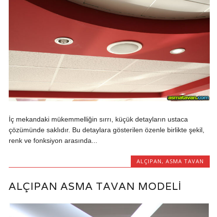
İç mekandaki mükemmelliğin sırrı, küçük detayların ustaca
çözümünde saklıdır. Bu detaylara gösterilen özenle birlikte şekil,
renk ve fonksiyon arasında...
ALÇIPAN
,
ASMA TAVAN
ALÇIPAN ASMA TAVAN MODELI