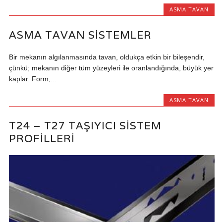
ASMA TAVAN
ASMA TAVAN SISTEMLER
Bir mekanın algılanmasında tavan, oldukça etkin bir bileşendir,
çünkü; mekanın diğer tüm yüzeyleri ile oranlandığında, büyük yer
kaplar. Form,...
ASMA TAVAN
T24 – T27 TAŞIYICI SISTEM
PROFILLERI