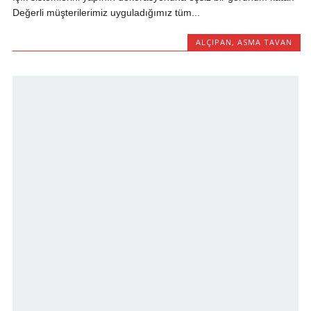
Değerli müşterilerimiz uyguladığımız tüm...
ALÇIPAN
,
ASMA TAVAN