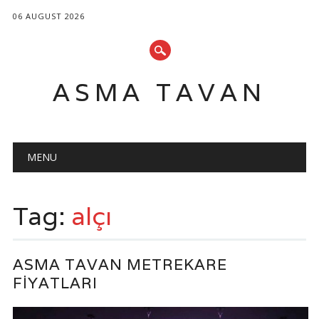
06 AUGUST 2026
ASMA TAVAN
Main menu
Skip
MENU
to
content
Tag:
alçı
ASMA TAVAN METREKARE
FIYATLARI