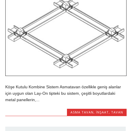
Köşe Kutulu Kombine Sistem Asmatavan özellikle geniş alanlar
için uygun olan Lay-On tipteki bu sistem, çeşitli boyutlardaki
metal panellerin,...
ASMA TAVAN
,
INŞAAT
,
TAVAN