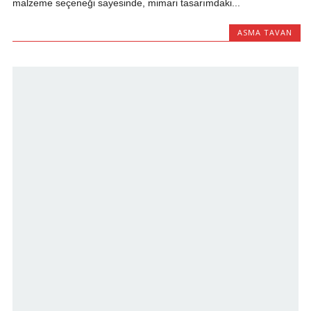
malzeme seçeneği sayesinde, mimari tasarımdaki...
ASMA TAVAN