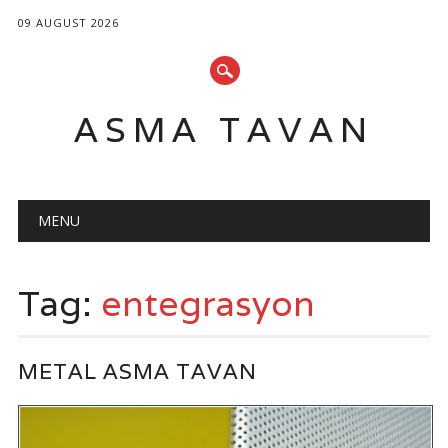
09 AUGUST 2026
ASMA TAVAN
Main menu
Skip
MENU
to
content
Tag:
entegrasyon
METAL ASMA TAVAN