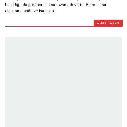
bakıldığında görünen kısma tavan adı verilir. Bir mekânın
algılanmasında ve istenilen...
ASMA TAVAN