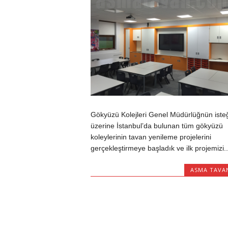
Gökyüzü Kolejleri Genel Müdürlüğnün isteğ
üzerine İstanbul’da bulunan tüm gökyüzü
koleylerinin tavan yenileme projelerini
gerçekleştirmeye başladık ve ilk projemizi..
ASMA TAVA