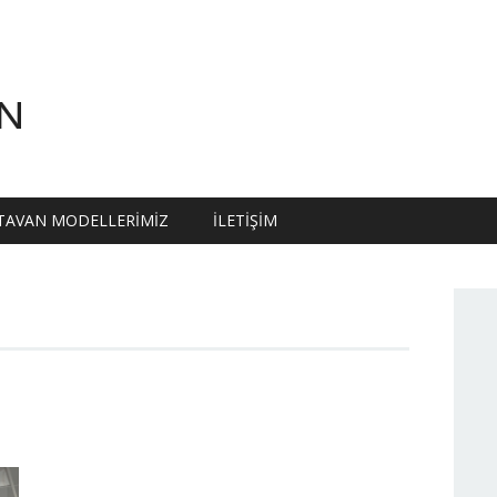
N
TAVAN MODELLERIMIZ
İLETIŞIM