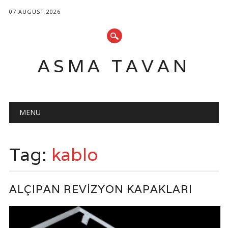
07 AUGUST 2026
ASMA TAVAN
Main menu
Skip
MENU
to
content
Tag:
kablo
ALÇIPAN REVIZYON KAPAKLARI