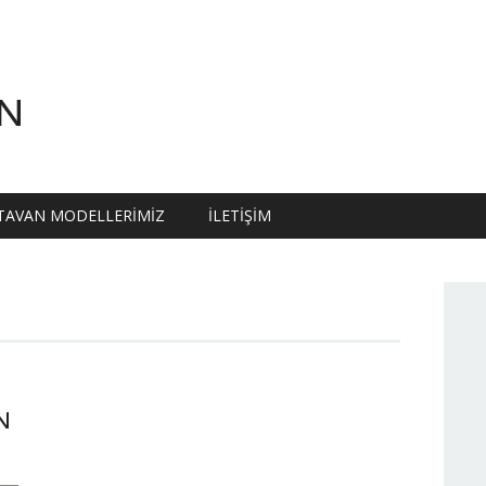
N
TAVAN MODELLERIMIZ
İLETIŞIM
N