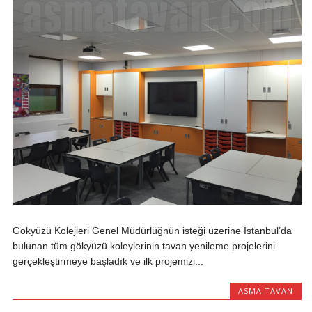
Gökyüzü Kolejleri Genel Müdürlüğnün isteği üzerine İstanbul’da
bulunan tüm gökyüzü koleylerinin tavan yenileme projelerini
gerçekleştirmeye başladık ve ilk projemizi...
ASMA TAVAN