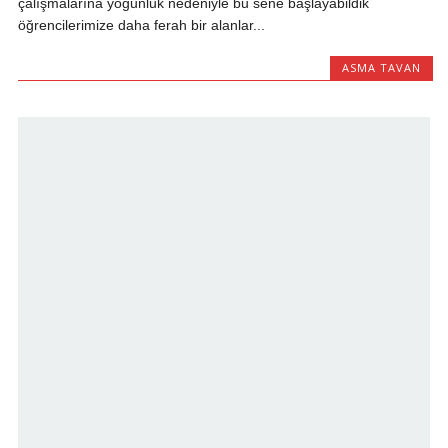
çalışmalarına yoğunluk nedeniyle bu sene başlayabildik
öğrencilerimize daha ferah bir alanlar...
ASMA TAVAN