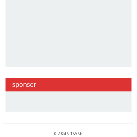
sponsor
© ASMA TAVAN