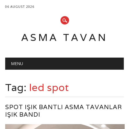
06 AUGUST 2026
ASMA TAVAN
Main menu
Skip
MENU
to
content
Tag:
led spot
SPOT IŞIK BANTLI ASMA TAVANLAR
IŞIK BANDI