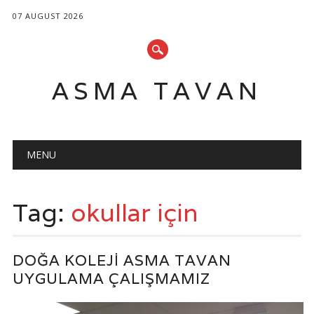
07 AUGUST 2026
ASMA TAVAN
Main menu
Skip
MENU
to
content
Tag:
okullar için
DOĞA KOLEJI ASMA TAVAN
UYGULAMA ÇALIŞMAMIZ