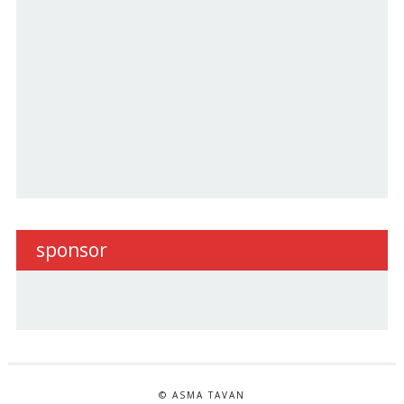
sponsor
© ASMA TAVAN