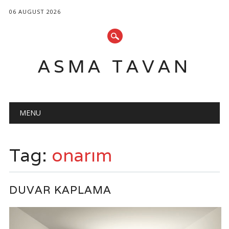
06 AUGUST 2026
ASMA TAVAN
Main menu
Skip
MENU
to
content
Tag:
onarım
DUVAR KAPLAMA