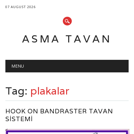
07 AUGUST 2026
ASMA TAVAN
Main menu
Skip
MENU
to
content
Tag:
plakalar
HOOK ON BANDRASTER TAVAN
SISTEMI