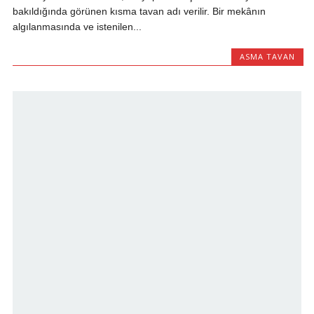
bakıldığında görünen kısma tavan adı verilir. Bir mekânın
algılanmasında ve istenilen...
ASMA TAVAN