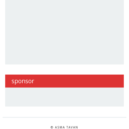
sponsor
© ASMA TAVAN