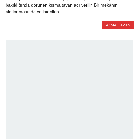
bakıldığında görünen kısma tavan adı verilir. Bir mekânın
algılanmasında ve istenilen...
ASMA TAVAN