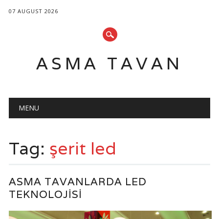
07 AUGUST 2026
ASMA TAVAN
Main menu
Skip
MENU
to
content
Tag:
şerit led
ASMA TAVANLARDA LED
TEKNOLOJISI