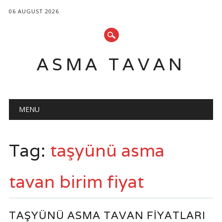
06 AUGUST 2026
ASMA TAVAN
Main menu
Skip
MENU
to
content
Tag:
taşyünü asma
tavan birim fiyat
TAŞYÜNÜ ASMA TAVAN FIYATLARI