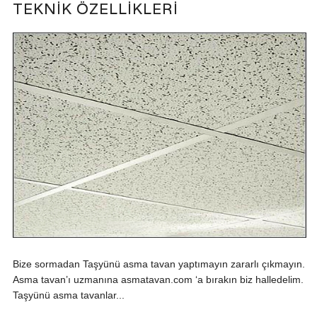
TEKNIK ÖZELLIKLERI
Bize sormadan Taşyünü asma tavan yaptımayın zararlı çıkmayın.
Asma tavan’ı uzmanına asmatavan.com ‘a bırakın biz halledelim.
Taşyünü asma tavanlar...