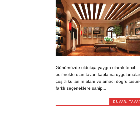
Günümüzde oldukça yaygın olarak tercih
edilmekte olan tavan kaplama uygulamalar
çeşitli kullanım alanı ve amacı doğrultusu
farklı seçeneklere sahip...
DUVAR
,
TAVA