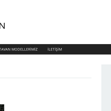
N
TAVAN MODELLERIMIZ
İLETIŞIM