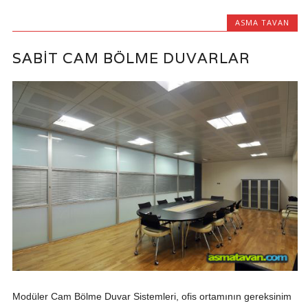
ASMA TAVAN
SABIT CAM BÖLME DUVARLAR
Modüler Cam Bölme Duvar Sistemleri, ofis ortamının gereksinim