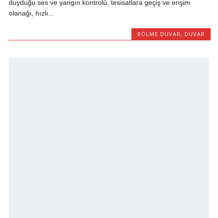
duyduğu ses ve yangın kontrolü, tesisatlara geçiş ve erişim
olanağı, hızlı...
BÖLME DUVAR
,
DUVAR