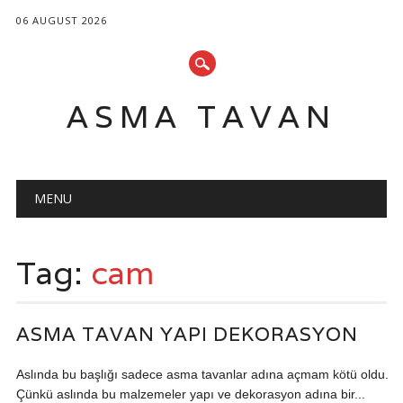
06 AUGUST 2026
ASMA TAVAN
Main menu
Skip
MENU
to
content
Tag:
cam
ASMA TAVAN YAPI DEKORASYON
Aslında bu başlığı sadece asma tavanlar adına açmam kötü oldu.
Çünkü aslında bu malzemeler yapı ve dekorasyon adına bir...