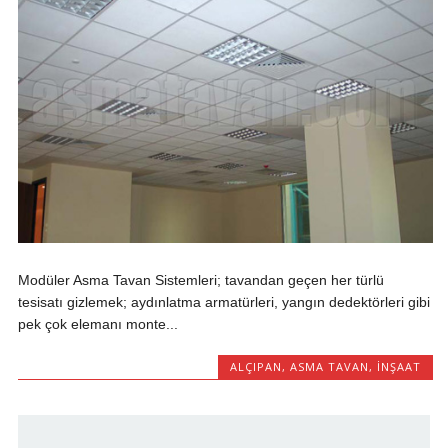
Modüler Asma Tavan Sistemleri; tavandan geçen her türlü
tesisatı gizlemek; aydınlatma armatürleri, yangın dedektörleri gibi
pek çok elemanı monte...
ALÇIPAN
,
ASMA TAVAN
,
INŞAAT