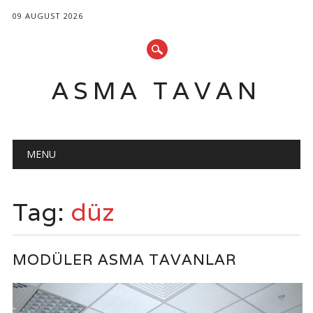
09 AUGUST 2026
ASMA TAVAN
Main menu
Skip
MENU
to
content
Tag:
düz
MODÜLER ASMA TAVANLAR