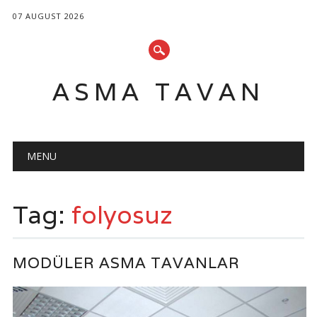
07 AUGUST 2026
ASMA TAVAN
Main menu
Skip
MENU
to
content
Tag:
folyosuz
MODÜLER ASMA TAVANLAR