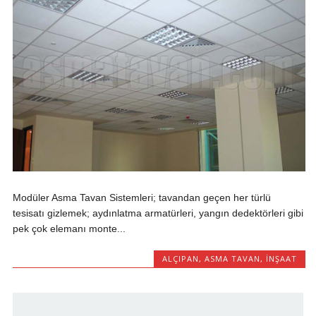
Modüler Asma Tavan Sistemleri; tavandan geçen her türlü
tesisatı gizlemek; aydınlatma armatürleri, yangın dedektörleri gibi
pek çok elemanı monte...
ALÇIPAN
,
ASMA TAVAN
,
INŞAAT