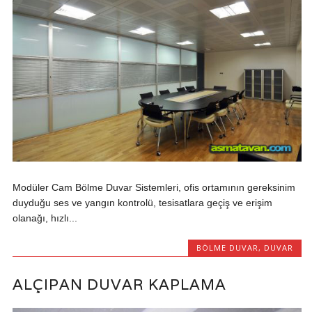
Modüler Cam Bölme Duvar Sistemleri, ofis ortamının gereksinim
duyduğu ses ve yangın kontrolü, tesisatlara geçiş ve erişim
olanağı, hızlı...
BÖLME DUVAR
,
DUVAR
ALÇIPAN DUVAR KAPLAMA