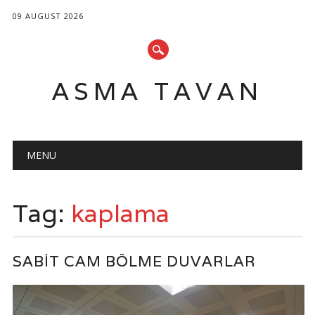
09 AUGUST 2026
ASMA TAVAN
Main menu
Skip
MENU
to
content
Tag:
kaplama
SABIT CAM BÖLME DUVARLAR