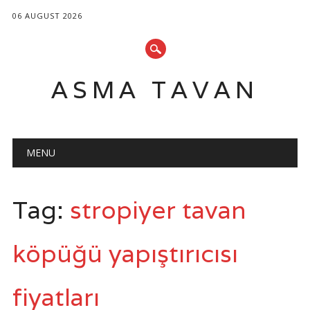
06 AUGUST 2026
ASMA TAVAN
Main menu
Skip
MENU
to
content
Tag:
stropiyer tavan
köpüğü yapıştırıcısı
fiyatları