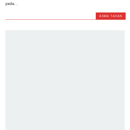
yada...
ASMA TAVAN