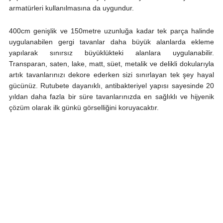
armatürleri kullanılmasına da uygundur.
400cm genişlik ve 150metre uzunluğa kadar tek parça halinde
uygulanabilen gergi tavanlar daha büyük alanlarda ekleme
yapılarak sınırsız büyüklükteki alanlara uygulanabilir.
Transparan, saten, lake, matt, süet, metalik ve delikli dokularıyla
artık tavanlarınızı dekore ederken sizi sınırlayan tek şey hayal
gücünüz. Rutubete dayanıklı, antibakteriyel yapısı sayesinde 20
yıldan daha fazla bir süre tavanlarınızda en sağlıklı ve hijyenik
çözüm olarak ilk günkü görselliğini koruyacaktır.