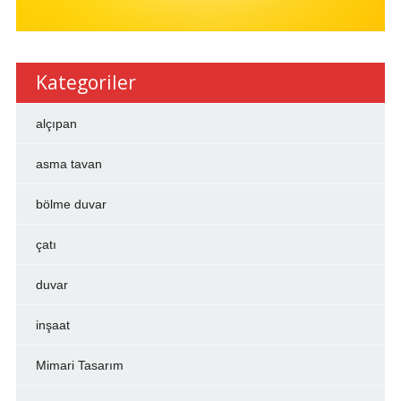
Kategoriler
alçıpan
asma tavan
bölme duvar
çatı
duvar
inşaat
Mimari Tasarım