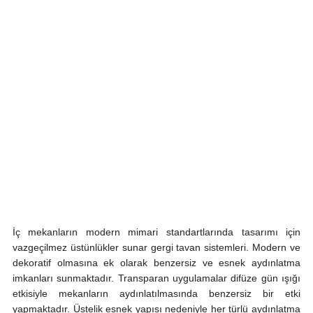
İç mekanların modern mimari standartlarında tasarımı için
vazgeçilmez üstünlükler sunar gergi tavan sistemleri. Modern ve
dekoratif olmasına ek olarak benzersiz ve esnek aydınlatma
imkanları sunmaktadır. Transparan uygulamalar difüze gün ışığı
etkisiyle mekanların aydınlatılmasında benzersiz bir etki
yapmaktadır. Üstelik esnek yapısı nedeniyle her türlü aydınlatma