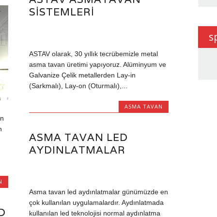
SISTEMLERI
s
ASTAV olarak, 30 yıllık tecrübemizle metal
asma tavan üretimi yapıyoruz. Alüminyum ve
Galvanize Çelik metallerden Lay-in
(Sarkmalı), Lay-on (Oturmalı),...
ASMA TAVAN
an
n
ASMA TAVAN LED
AYDINLATMALAR
N
Asma tavan led aydınlatmalar günümüzde en
çok kullanılan uygulamalardır. Aydınlatmada
D
kullanılan led teknolojisi normal aydınlatma