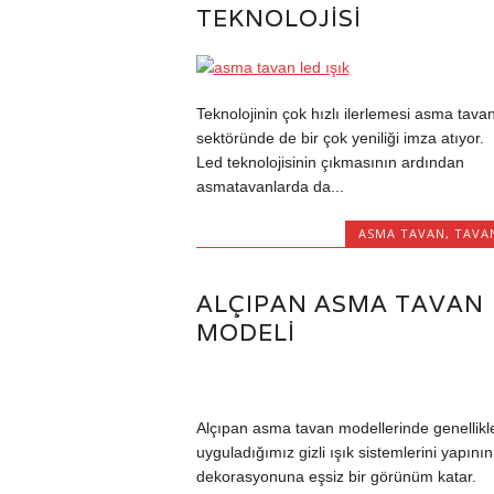
TEKNOLOJISI
Teknolojinin çok hızlı ilerlemesi asma tava
sektöründe de bir çok yeniliği imza atıyor.
Led teknolojisinin çıkmasının ardından
asmatavanlarda da...
ASMA TAVAN
,
TAVA
ALÇIPAN ASMA TAVAN
MODELI
Alçıpan asma tavan modellerinde genellikl
uyguladığımız gizli ışık sistemlerini yapının
dekorasyonuna eşsiz bir görünüm katar.