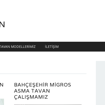
N
TAVAN MODELLERIMIZ
İLETIŞIM
AN
BAHÇEŞEHIR MIGROS
ASMA TAVAN
ÇALIŞMAMIZ