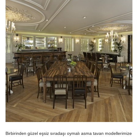
Birbirinden güzel eşsiz sıradaşı oymalı asma tavan modellerimize