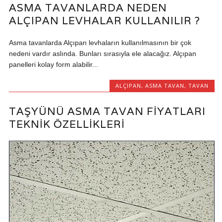
ASMA TAVANLARDA NEDEN
ALÇIPAN LEVHALAR KULLANILIR ?
Asma tavanlarda Alçıpan levhaların kullanılmasının bir çok
nedeni vardır aslında. Bunları sırasıyla ele alacağız. Alçıpan
panelleri kolay form alabilir...
ALÇIPAN
,
ASMA TAVAN
,
TAVAN
TAŞYÜNÜ ASMA TAVAN FIYATLARI
TEKNIK ÖZELLIKLERI