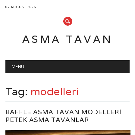
07 AUGUST 2026
ASMA TAVAN
Main menu
Skip
MENU
to
content
Tag:
modelleri
BAFFLE ASMA TAVAN MODELLERI
PETEK ASMA TAVANLAR