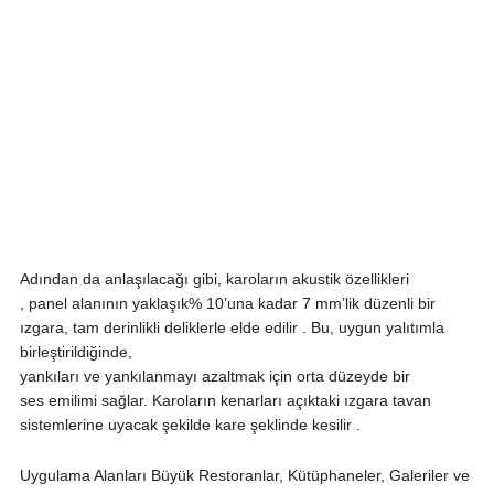
Adından da anlaşılacağı gibi, karoların akustik özellikleri
, panel alanının yaklaşık% 10’una kadar 7 mm’lik düzenli bir
ızgara, tam derinlikli deliklerle elde edilir . Bu, uygun yalıtımla
birleştirildiğinde,
yankıları ve yankılanmayı azaltmak için orta düzeyde bir
ses emilimi sağlar. Karoların kenarları açıktaki ızgara tavan
sistemlerine uyacak şekilde kare şeklinde kesilir .
Uygulama Alanları Büyük Restoranlar, Kütüphaneler, Galeriler ve