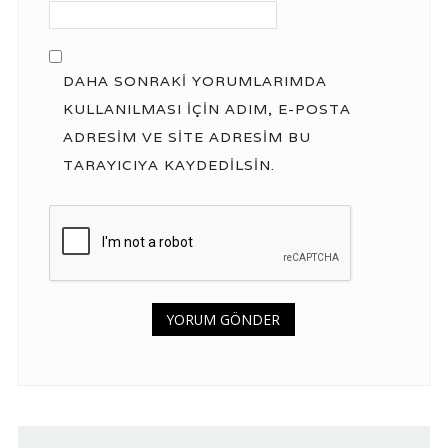
DAHA SONRAKI YORUMLARIMDA
KULLANILMASI IÇIN ADIM, E-POSTA
ADRESIM VE SITE ADRESIM BU
TARAYICIYA KAYDEDILSIN.