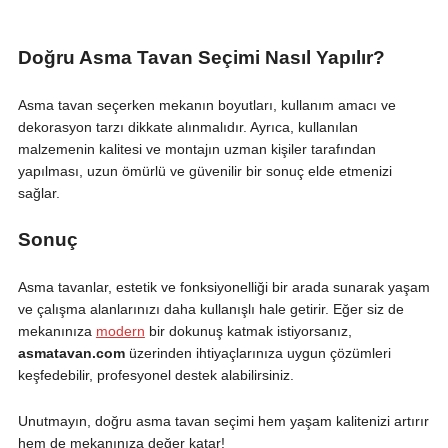
Doğru Asma Tavan Seçimi Nasıl Yapılır?
Asma tavan seçerken mekanın boyutları, kullanım amacı ve
dekorasyon tarzı dikkate alınmalıdır. Ayrıca, kullanılan
malzemenin kalitesi ve montajın uzman kişiler tarafından
yapılması, uzun ömürlü ve güvenilir bir sonuç elde etmenizi
sağlar.
Sonuç
Asma tavanlar, estetik ve fonksiyonelliği bir arada sunarak yaşam
ve çalışma alanlarınızı daha kullanışlı hale getirir. Eğer siz de
mekanınıza
modern
bir dokunuş katmak istiyorsanız,
asmatavan.com
üzerinden ihtiyaçlarınıza uygun çözümleri
keşfedebilir, profesyonel destek alabilirsiniz.
Unutmayın, doğru asma tavan seçimi hem yaşam kalitenizi artırır
hem de mekanınıza değer katar!