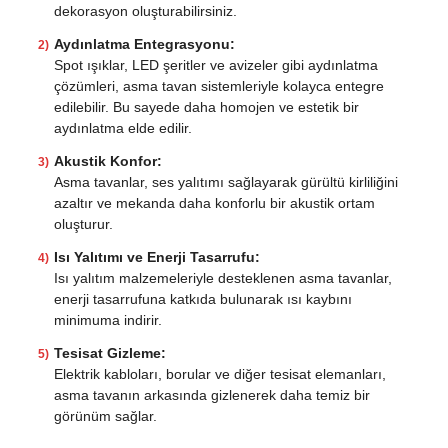
dekorasyon oluşturabilirsiniz.
Aydınlatma Entegrasyonu:
Spot ışıklar, LED şeritler ve avizeler gibi aydınlatma
çözümleri, asma tavan sistemleriyle kolayca entegre
edilebilir. Bu sayede daha homojen ve estetik bir
aydınlatma elde edilir.
Akustik Konfor:
Asma tavanlar, ses yalıtımı sağlayarak gürültü kirliliğini
azaltır ve mekanda daha konforlu bir akustik ortam
oluşturur.
Isı Yalıtımı ve Enerji Tasarrufu:
Isı yalıtım malzemeleriyle desteklenen asma tavanlar,
enerji tasarrufuna katkıda bulunarak ısı kaybını
minimuma indirir.
Tesisat Gizleme:
Elektrik kabloları, borular ve diğer tesisat elemanları,
asma tavanın arkasında gizlenerek daha temiz bir
görünüm sağlar.