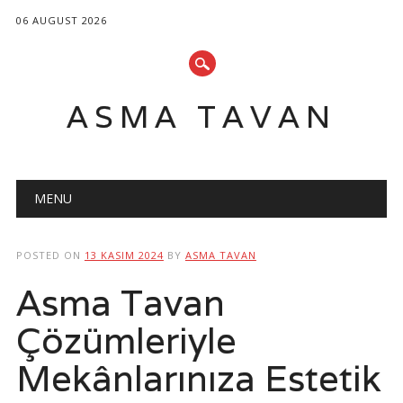
06 AUGUST 2026
ASMA TAVAN
Main menu
Skip
MENU
to
content
POSTED ON
13 KASIM 2024
BY
ASMA TAVAN
Asma Tavan
Çözümleriyle
Mekânlarınıza Estetik