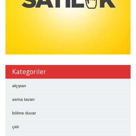
Kategoriler
alçıpan
asma tavan
bölme duvar
çatı