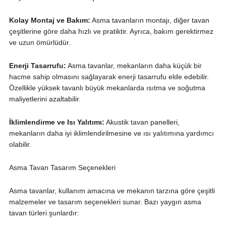
Kolay Montaj ve Bakım:
Asma tavanların montajı, diğer tavan
çeşitlerine göre daha hızlı ve pratiktir. Ayrıca, bakım gerektirmez
ve uzun ömürlüdür.
Enerji Tasarrufu:
Asma tavanlar, mekanların daha küçük bir
hacme sahip olmasını sağlayarak enerji tasarrufu elde edebilir.
Özellikle yüksek tavanlı büyük mekanlarda ısıtma ve soğutma
maliyetlerini azaltabilir.
İklimlendirme ve Isı Yalıtımı:
Akustik tavan panelleri,
mekanların daha iyi iklimlendirilmesine ve ısı yalıtımına yardımcı
olabilir.
Asma Tavan Tasarım Seçenekleri
Asma tavanlar, kullanım amacına ve mekanın tarzına göre çeşitli
malzemeler ve tasarım seçenekleri sunar. Bazı yaygın asma
tavan türleri şunlardır: