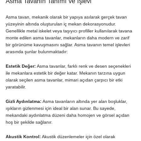
Asma Tavanın Tanımı ve İşlevi
Asma tavan, mekanik olarak bir yapıya asılarak gerçek tavan
yüzeyinin altında oluşturulan iç mekan dekorasyonudur.
Genellikle metal iskelet veya taşıyıcı profiller kullanılarak tavana
monte edilen asma tavanlar, mekanların daha modern ve zarif
bir görünüme kavuşmasını sağlar. Asma tavanın temel işlevleri
arasında şunlar bulunmaktadır:
Estetik Değer:
Asma tavanlar, farklı renk ve desen seçenekleri
ile mekanlara estetik bir değer katar. Mekanın tarzına uygun
olarak seçilen asma tavanlar, mimari açıdan çarpıcı bir etki
yaratabilir.
Gizli Aydınlatma:
Asma tavanların altında yer alan boşluklar,
ışıkların gizlenmesi için ideal bir alan sunar. Bu sayede,
mekandaki aydınlatma düzeni daha homojen ve görsel açıdan
hoş bir şekilde sağlanır.
Akustik Kontrol:
Akustik düzenlemeler için özel olarak