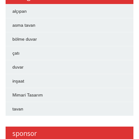
alçıpan
asma tavan
bölme duvar
çatı
duvar
inşaat
Mimari Tasarım
tavan
sponsor