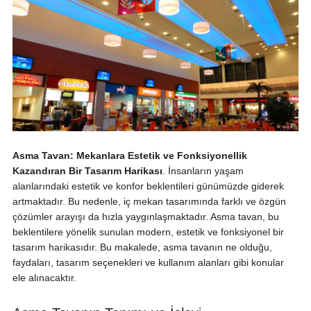
Asma Tavan: Mekanlara Estetik ve Fonksiyonellik
Kazandıran Bir Tasarım Harikası
. İnsanların yaşam
alanlarındaki estetik ve konfor beklentileri günümüzde giderek
artmaktadır. Bu nedenle, iç mekan tasarımında farklı ve özgün
çözümler arayışı da hızla yaygınlaşmaktadır. Asma tavan, bu
beklentilere yönelik sunulan modern, estetik ve fonksiyonel bir
tasarım harikasıdır. Bu makalede, asma tavanın ne olduğu,
faydaları, tasarım seçenekleri ve kullanım alanları gibi konular
ele alınacaktır.