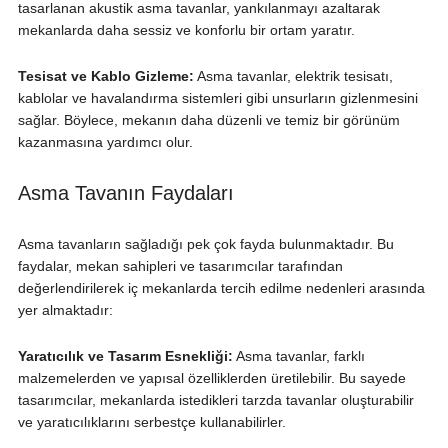
tasarlanan akustik asma tavanlar, yankılanmayı azaltarak
mekanlarda daha sessiz ve konforlu bir ortam yaratır.
Tesisat ve Kablo Gizleme:
Asma tavanlar, elektrik tesisatı,
kablolar ve havalandırma sistemleri gibi unsurların gizlenmesini
sağlar. Böylece, mekanın daha düzenli ve temiz bir görünüm
kazanmasına yardımcı olur.
Asma Tavanın Faydaları
Asma tavanların sağladığı pek çok fayda bulunmaktadır. Bu
faydalar, mekan sahipleri ve tasarımcılar tarafından
değerlendirilerek iç mekanlarda tercih edilme nedenleri arasında
yer almaktadır:
Yaratıcılık ve Tasarım Esnekliği:
Asma tavanlar, farklı
malzemelerden ve yapısal özelliklerden üretilebilir. Bu sayede
tasarımcılar, mekanlarda istedikleri tarzda tavanlar oluşturabilir
ve yaratıcılıklarını serbestçe kullanabilirler.