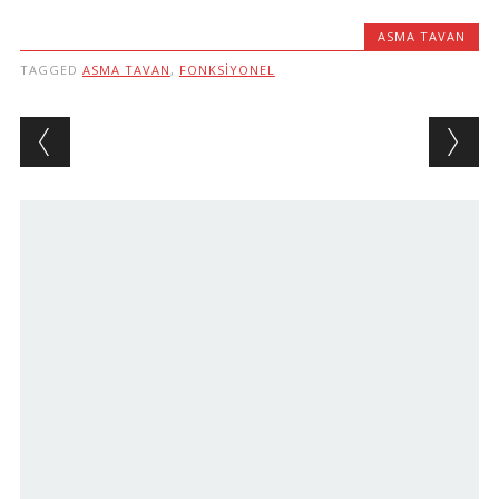
ASMA TAVAN
TAGGED
ASMA TAVAN
,
FONKSIYONEL
Post navigation