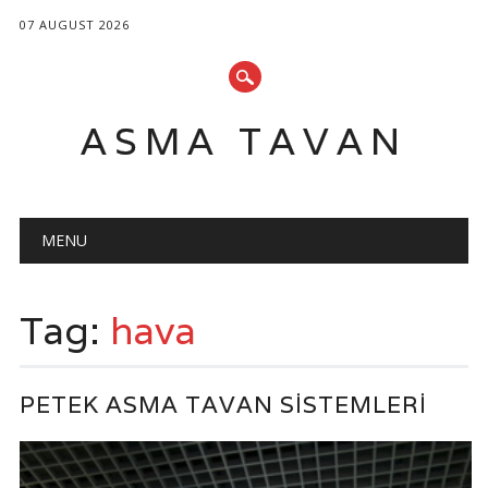
07 AUGUST 2026
ASMA TAVAN
Main menu
Skip
MENU
to
content
Tag:
hava
PETEK ASMA TAVAN SISTEMLERI