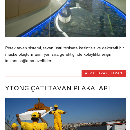
Petek tavan sistemi, tavan üstü tesisata kesintisiz ve dekoratif bir
maske oluşturmanın yanısıra gerektiğinde kolaylıkla erişim
imkanı sağlama özellikleri...
ASMA TAVAN
,
TAVAN
YTONG ÇATI TAVAN PLAKALARI