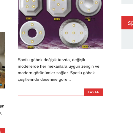
s
Spotlu göbek değişik tarzda, değişik
modellerde her mekanlara uygun zengin ve
modern görünümler sağlar. Spotlu göbek
çeşitlerinde desenine göre...
TAVAN
gın
ı,
R