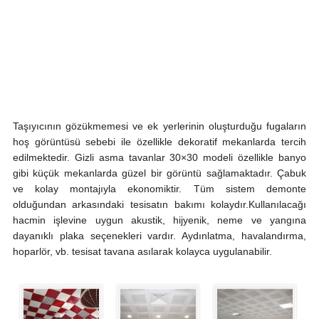
Taşıyıcının gözükmemesi ve ek yerlerinin oluşturduğu fugaların
hoş görüntüsü sebebi ile özellikle dekoratif mekanlarda tercih
edilmektedir. Gizli asma tavanlar 30×30 modeli özellikle banyo
gibi küçük mekanlarda güzel bir görüntü sağlamaktadır. Çabuk
ve kolay montajıyla ekonomiktir. Tüm sistem demonte
olduğundan arkasındaki tesisatın bakımı kolaydır.Kullanılacağı
hacmin işlevine uygun akustik, hijyenik, neme ve yangına
dayanıklı plaka seçenekleri vardır. Aydınlatma, havalandırma,
hoparlör, vb. tesisat tavana asılarak kolayca uygulanabilir.