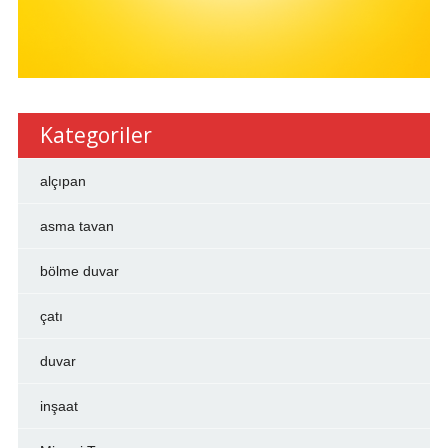
Kategoriler
alçıpan
asma tavan
bölme duvar
çatı
duvar
inşaat