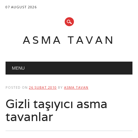
07 AUGUST 2026
ASMA TAVAN
Main menu
Skip
MENU
to
content
POSTED ON
26 ŞUBAT 2010
BY
ASMA TAVAN
Gizli taşıyıcı asma
tavanlar