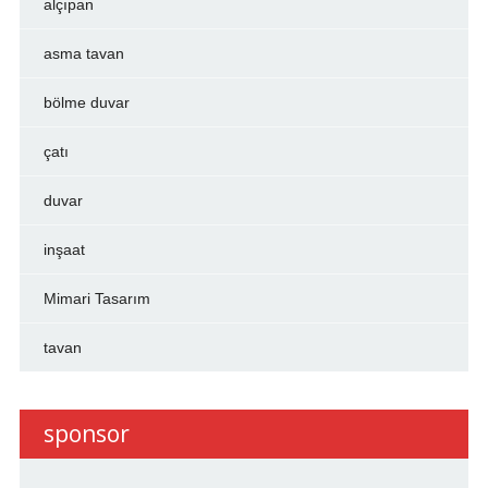
alçıpan
asma tavan
bölme duvar
çatı
duvar
inşaat
Mimari Tasarım
tavan
sponsor